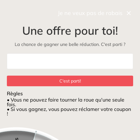
Récupérez gratuitement et rapidement votre commande
en boutique
Je ne veux pas de rabais
0
Une offre pour toi!
NOUVEAU
Maman
Petits loups
ÉcoLoup
Jeux et jouets
La chance de gagner une belle réduction. C'est parti ?
Maison
/
Anneau de dentition Lapin/colombe
C'est parti!
Règles
• Vous ne pouvez faire tourner la roue qu'une seule
fois.
• Si vous gagnez, vous pouvez réclamer votre coupon
!