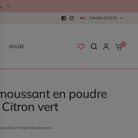
Canada (CAD $)
0
SOLDE
moussant en poudre
 Citron vert
calculés à l'étape de paiement.