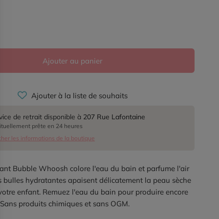
Ajouter au panier
Ajouter à la liste de souhaits
vice de retrait disponible à
207 Rue Lafontaine
tuellement prête en 24 heures
cher les informations de la boutique
nt Bubble Whoosh colore l'eau du bain et parfume l'air
es bulles hydratantes apaisent délicatement la peau sèche
 votre enfant. Remuez l'eau du bain pour produire encore
! Sans produits chimiques et sans OGM.