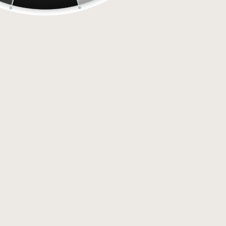
Bain moussant en poudre 185 g Citron vert - B