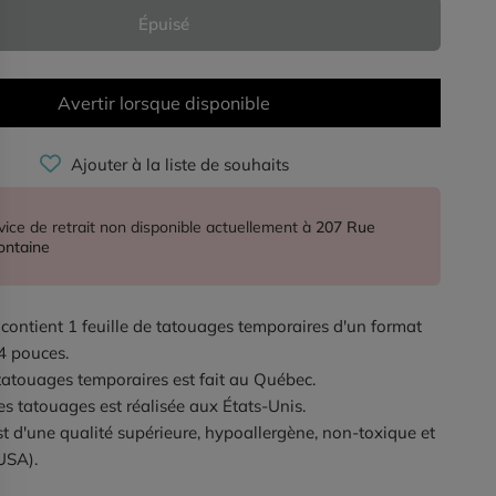
Épuisé
Avertir lorsque disponible
Ajouter à la liste de souhaits
vice de retrait non disponible actuellement à
207 Rue
ontaine
contient 1 feuille de tatouages temporaires d'un format
4 pouces.
tatouages temporaires est fait au Québec.
es tatouages est réalisée aux États-Unis.
st d'une qualité supérieure, hypoallergène, non-toxique et
USA).