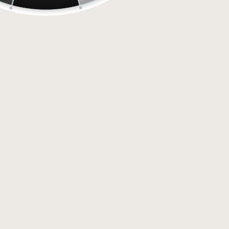
Tatouage temporaire Nicolas et ses neiges - 