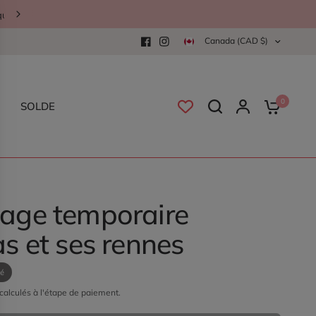
Canada (CAD $)
0
SOLDE
age temporaire
as et ses rennes
sé
calculés à l'étape de paiement.